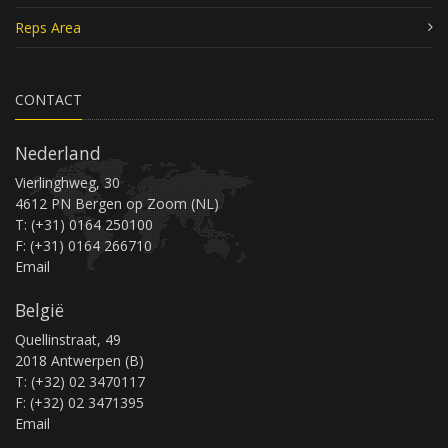
Reps Area
CONTACT
Nederland
Vierlinghweg, 30
4612 PN Bergen op Zoom (NL)
T: (+31) 0164 250100
F: (+31) 0164 266710
Email
België
Quellinstraat, 49
2018 Antwerpen (B)
T: (+32) 02 3470117
F: (+32) 02 3471395
Email