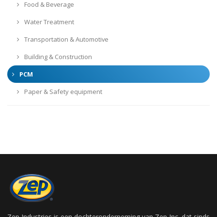
Food & Beverage
Water Treatment
Transportation & Automotive
Building & Construction
PCM
Paper & Safety equipment
Zep Industries is een dochteronderneming van Zep Inc. dat sinds