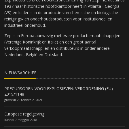
1937 haar historische hoofdkantoor heeft in Atlanta - Georgia
(VS) en leider is in de productie van chemische en biologische
reinigings- en onderhoudsproducten voor institutioneel en
industrieel onderhoud.
Zep is in Europa aanwezig met twee productiemaatschappijen
(Verenigd Koninkrijk en Italië) en een groot aantal
verkoopmaatschappijen en distributeurs in onder andere
Nederland, België en Duitsland.
NIEUWSARCHIEF
PRECURSOREN VOOR EXPLOSIEVEN: VERORDENING (EU)
2019/1148
giovedì 25 febbraio 2021
Europese regelgeving
lunedì 7 maggio 2018