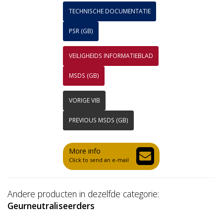
TECHNISCHE DOCUMENTATIE
PSR (GB)
VEILIGHEIDS INFORMATIEBLAD
MSDS (GB)
VORIGE VIB
PREVIOUS MSDS (GB)
More info
Click to send an e-mail
Andere producten in dezelfde categorie:
Geurneutraliseerders