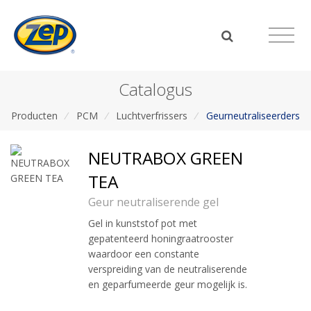
Catalogus
Producten
/
PCM
/
Luchtverfrissers
/
Geurneutraliseerders
NEUTRABOX GREEN
TEA
Geur neutraliserende gel
Gel in kunststof pot met
gepatenteerd honingraatrooster
waardoor een constante
verspreiding van de neutraliserende
en geparfumeerde geur mogelijk is.