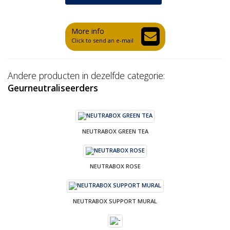
More info
Click to send an e-mail
Andere producten in dezelfde categorie:
Geurneutraliseerders
NEUTRABOX GREEN TEA
NEUTRABOX ROSE
NEUTRABOX SUPPORT MURAL