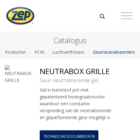
Catalogus
Producten
/
PCM
/
Luchtverfrissers
/
Geurneutraliseerders
NEUTRABOX GRILLE
Geur neutraliserende gel
Gel in kunststof pot met
gepatenteerd honingraatrooster
waardoor een constante
verspreiding van de neutraliserende
en geparfumeerde geur mogelijk is
TECHNISCHE DOCUMENTATIE