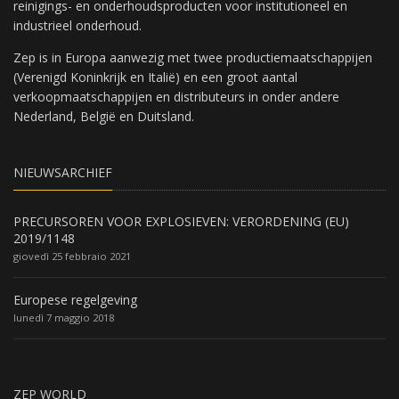
reinigings- en onderhoudsproducten voor institutioneel en
industrieel onderhoud.
Zep is in Europa aanwezig met twee productiemaatschappijen
(Verenigd Koninkrijk en Italië) en een groot aantal
verkoopmaatschappijen en distributeurs in onder andere
Nederland, België en Duitsland.
NIEUWSARCHIEF
PRECURSOREN VOOR EXPLOSIEVEN: VERORDENING (EU)
2019/1148
giovedì 25 febbraio 2021
Europese regelgeving
lunedì 7 maggio 2018
ZEP WORLD