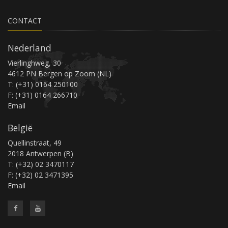
CONTACT
Nederland
Vierlinghweg, 30
4612 PN Bergen op Zoom (NL)
T: (+31) 0164 250100
F: (+31) 0164 266710
Email
België
Quellinstraat, 49
2018 Antwerpen (B)
T: (+32) 02 3470117
F: (+32) 02 3471395
Email