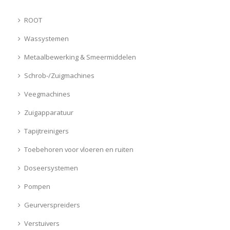
ROOT
Wassystemen
Metaalbewerking & Smeermiddelen
Schrob-/Zuigmachines
Veegmachines
Zuigapparatuur
Tapijtreinigers
Toebehoren voor vloeren en ruiten
Doseersystemen
Pompen
Geurverspreiders
Verstuivers