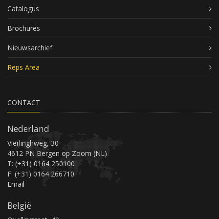
Catalogus
Brochures
Nieuwsarchief
Reps Area
CONTACT
Nederland
Vierlinghweg, 30
4612 PN Bergen op Zoom (NL)
T: (+31) 0164 250100
F: (+31) 0164 266710
Email
België