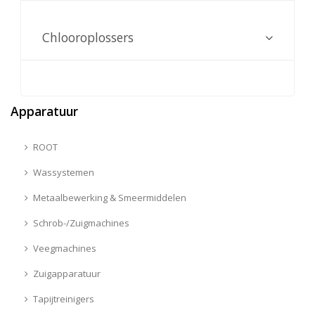
Chlooroplossers
Apparatuur
ROOT
Wassystemen
Metaalbewerking & Smeermiddelen
Schrob-/Zuigmachines
Veegmachines
Zuigapparatuur
Tapijtreinigers