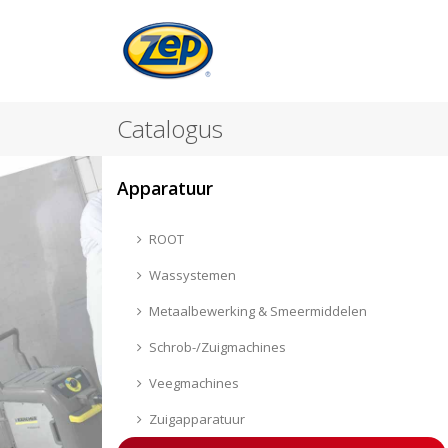
Catalogus
Apparatuur
ROOT
Wassystemen
Metaalbewerking & Smeermiddelen
Schrob-/Zuigmachines
Veegmachines
Zuigapparatuur