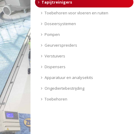
Tapijtreinigers
Toebehoren voor vloeren en ruiten
Doseersystemen
Pompen
Geurverspreiders
Verstuivers
Dispensers
Apparatuur en analysekits
Ongediertebestrijding
Toebehoren