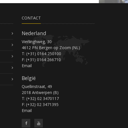
CONTACT
Nederland
Vierlinghweg, 30
4612 PN Bergen op Zoom (NL)
T: (+31) 0164 250100
F: (+31) 0164 266710
Email
België
Quellinstraat, 49
2018 Antwerpen (B)
T: (+32) 02 3470117
F: (+32) 02 3471395
Email