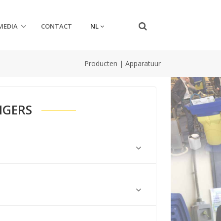
NL
MEDIA
CONTACT
Producten
|
Apparatuur
IGERS