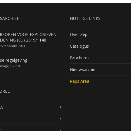
SARCHIEF
NUTTIGE LINKS
RSOREN VOOR EXPLOSIEVEN:
Over Zep
DENING (EU) 2019/1148
Catalogus
25 febbraio 2021
Brochures
se regelgeving
 maggio 2018
Nieuwsarchief
Reps Area
ORLD
SA
K