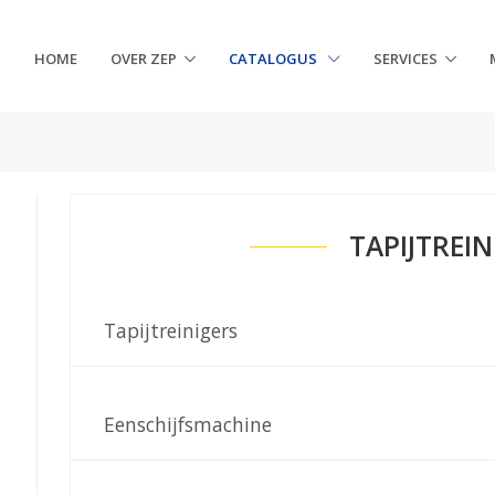
HOME
OVER ZEP
CATALOGUS
SERVICES
TAPIJTREIN
Tapijtreinigers
Eenschijfsmachine