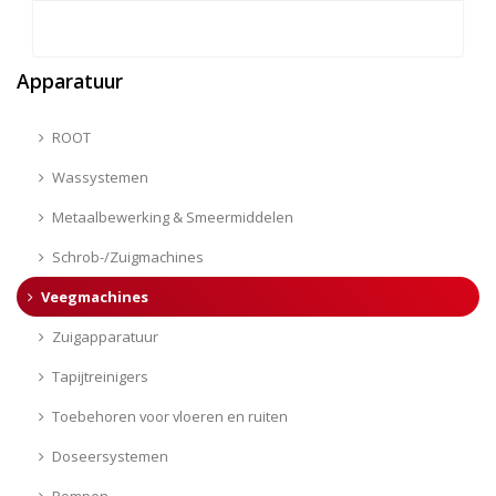
Apparatuur
ROOT
Wassystemen
Metaalbewerking & Smeermiddelen
Schrob-/Zuigmachines
Veegmachines
Zuigapparatuur
Tapijtreinigers
Toebehoren voor vloeren en ruiten
Doseersystemen
Pompen