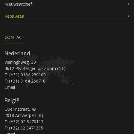
Nieuwsarchief
Reps Area
CONTACT
Nederland
Vierlinghweg, 30
4612 PN Bergen op Zoom (NL)
T: (+31) 0164 250100
F: (+31) 0164 266710
Email
België
Quellinstraat, 49
2018 Antwerpen (B)
T: (+32) 02 3470117
F: (+32) 02 3471395