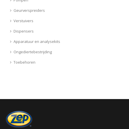
Geurverspreiders
Verstuivers
Dispensers
Apparatuur en analysekits
Ongediertebestrijding
Toebehoren