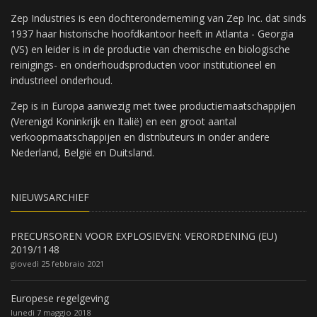
Zep Industries is een dochteronderneming van Zep Inc. dat sinds
1937 haar historische hoofdkantoor heeft in Atlanta - Georgia
(VS) en leider is in de productie van chemische en biologische
reinigings- en onderhoudsproducten voor institutioneel en
industrieel onderhoud.
Zep is in Europa aanwezig met twee productiemaatschappijen
(Verenigd Koninkrijk en Italië) en een groot aantal
verkoopmaatschappijen en distributeurs in onder andere
Nederland, België en Duitsland.
NIEUWSARCHIEF
PRECURSOREN VOOR EXPLOSIEVEN: VERORDENING (EU)
2019/1148
giovedì 25 febbraio 2021
Europese regelgeving
lunedì 7 maggio 2018