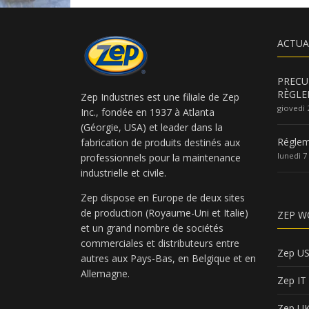
ACTUA
PRECU
RÈGLE
Zep Industries est une filiale de Zep
giovedì 
Inc., fondée en 1937 à Atlanta
(Géorgie, USA) et leader dans la
Réglem
fabrication de produits destinés aux
lunedì 7
professionnels pour la maintenance
industrielle et civile.
Zep dispose en Europe de deux sites
de production (Royaume-Uni et Italie)
ZEP W
et un grand nombre de sociétés
commerciales et distributeurs entre
Zep U
autres aux Pays-Bas, en Belgique et en
Allemagne.
Zep IT
Zep U