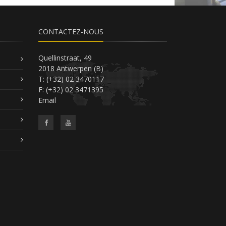
CONTACTEZ-NOUS
Quellinstraat, 49
2018 Antwerpen (B)
T: (+32) 02 3470117
F: (+32) 02 3471395
Email