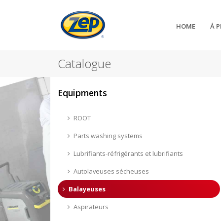
HOME
Á 
Catalogue
Equipments
ROOT
Parts washing systems
Lubrifiants-réfrigérants et lubrifiants
Autolaveuses sécheuses
Balayeuses
Aspirateurs