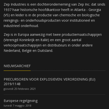
Zep Industries is een dochteronderneming van Zep Inc. dat sinds
1937 haar historische hoofdkantoor heeft in Atlanta - Georgia
(VS) en leider is in de productie van chemische en biologische
reinigings- en onderhoudsproducten voor institutioneel en
industrieel onderhoud.
Zep is in Europa aanwezig met twee productiemaatschappijen
(Verenigd Koninkrijk en Italië) en een groot aantal
verkoopmaatschappijen en distributeurs in onder andere
Nederland, België en Duitsland.
NIEUWSARCHIEF
PRECURSOREN VOOR EXPLOSIEVEN: VERORDENING (EU)
2019/1148
giovedì 25 febbraio 2021
Europese regelgeving
lunedì 7 maggio 2018