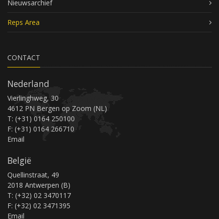
Nieuwsarchief
Reps Area
CONTACT
Nederland
Vierlinghweg, 30
4612 PN Bergen op Zoom (NL)
T: (+31) 0164 250100
F: (+31) 0164 266710
Email
België
Quellinstraat, 49
2018 Antwerpen (B)
T: (+32) 02 3470117
F: (+32) 02 3471395
Email