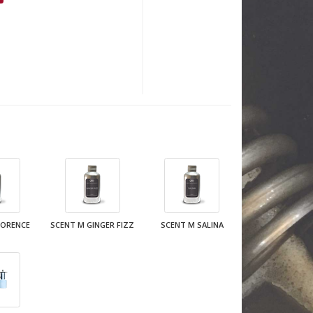
LORENCE
SCENT M GINGER FIZZ
SCENT M SALINA