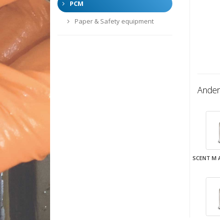
PCM
Paper & Safety equipment
Ander
SCENT M 