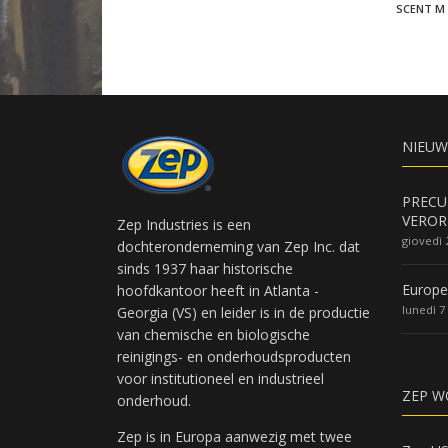
SCENT M
NIEUW
PRECU
VEROR
Zep Industries is een
giovedì 
dochteronderneming van Zep Inc. dat
sinds 1937 haar historische
Europe
hoofdkantoor heeft in Atlanta -
lunedì 7
Georgia (VS) en leider is in de productie
van chemische en biologische
reinigings- en onderhoudsproducten
voor institutioneel en industrieel
ZEP W
onderhoud.
Zep is in Europa aanwezig met twee