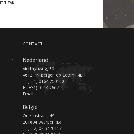
IT TITAN
CONTACT
Nederland
Vierlinghweg, 30
4612 PN Bergen op Zoom (NL)
T: (+31) 0164 250100
F: (+31) 0164 266710
Email
België
Quellinstraat, 49
2018 Antwerpen (B)
T: (+32) 02 3470117