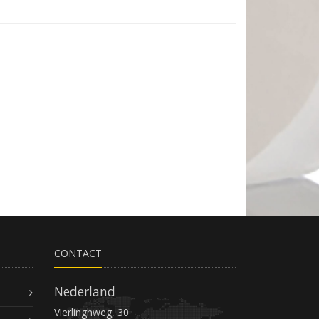
CONTACT
Nederland
Vierlinghweg, 30