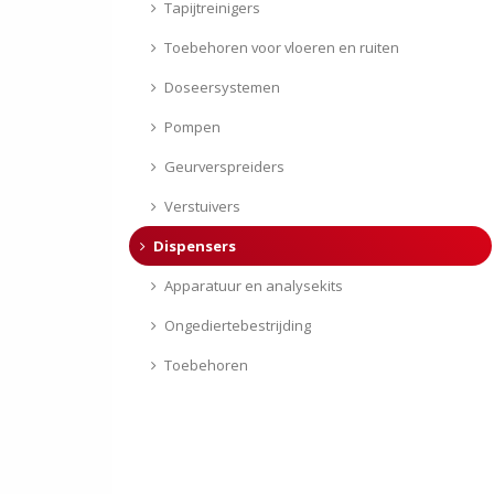
Tapijtreinigers
Toebehoren voor vloeren en ruiten
Doseersystemen
Pompen
Geurverspreiders
Verstuivers
Dispensers
Apparatuur en analysekits
Ongediertebestrijding
Toebehoren