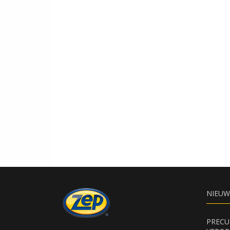
NIEUW
PRECU