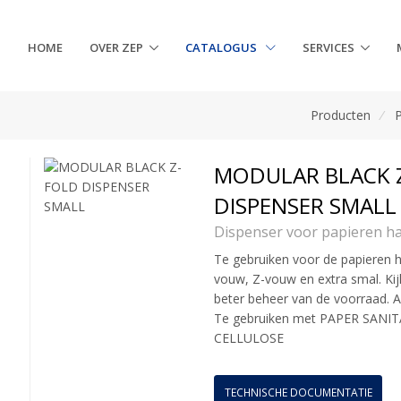
HOME
OVER ZEP
CATALOGUS
SERVICES
Producten
/
MODULAR BLACK 
DISPENSER SMALL
Dispenser voor papieren 
Te gebruiken voor de papieren h
vouw, Z-vouw en extra smal. Kij
beter beheer van de voorraad. 
Te gebruiken met PAPER SANI
CELLULOSE
TECHNISCHE DOCUMENTATIE