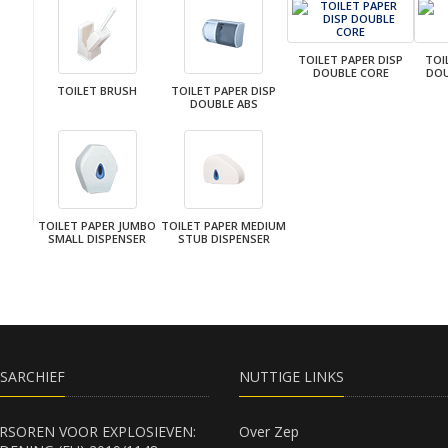
TOILET PAPER DISP
TOI
DOUBLE CORE
DOU
TOILET BRUSH
TOILET PAPER DISP
DOUBLE ABS
TOILET PAPER JUMBO
TOILET PAPER MEDIUM
SMALL DISPENSER
STUB DISPENSER
SARCHIEF
NUTTIGE LINKS
RSOREN VOOR EXPLOSIEVEN:
Over Zep