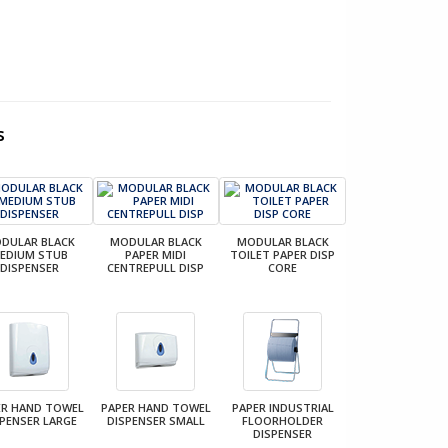
s
DULAR BLACK
MODULAR BLACK
MODULAR BLACK
EDIUM STUB
PAPER MIDI
TOILET PAPER DISP
DISPENSER
CENTREPULL DISP
CORE
ER HAND TOWEL
PAPER HAND TOWEL
PAPER INDUSTRIAL
SPENSER LARGE
DISPENSER SMALL
FLOORHOLDER
DISPENSER