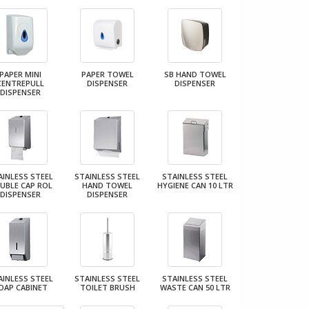
PAPER MINI
PAPER TOWEL
SB HAND TOWEL
CENTREPULL
DISPENSER
DISPENSER
DISPENSER
AINLESS STEEL
STAINLESS STEEL
STAINLESS STEEL
UBLE CAP ROL
HAND TOWEL
HYGIENE CAN 10 LTR
DISPENSER
DISPENSER
AINLESS STEEL
STAINLESS STEEL
STAINLESS STEEL
OAP CABINET
TOILET BRUSH
WASTE CAN 50 LTR