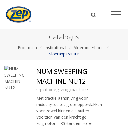
Catalogus
Producten
/
Institutional
/
Vloeronderhoud
/
Vloerapparatuur
NUM SWEEPING
MACHINE NU12
Opzit veeg-zuigmachine
Met tractie-aandrijving voor
middelgrote tot grote oppervlakken
voor zowel binnen als buiten.
Voorzien van een krachtige
zuigmotor, TRS (tandem roller