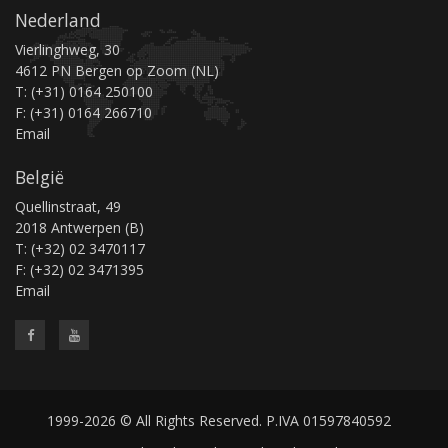
Nederland
Vierlinghweg, 30
4612 PN Bergen op Zoom (NL)
T: (+31) 0164 250100
F: (+31) 0164 266710
Email
België
Quellinstraat, 49
2018 Antwerpen (B)
T: (+32) 02 3470117
F: (+32) 02 3471395
Email
1999-2026 © All Rights Reserved. P.IVA 01597840592