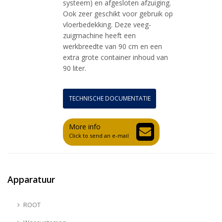
systeem) en afgesloten afzuiging.
Ook zeer geschikt voor gebruik op
vloerbedekking. Deze veeg-
zuigmachine heeft een
werkbreedte van 90 cm en een
extra grote container inhoud van
90 liter.
TECHNISCHE DOCUMENTATIE
More info
Click to send an e-mail
Apparatuur
ROOT