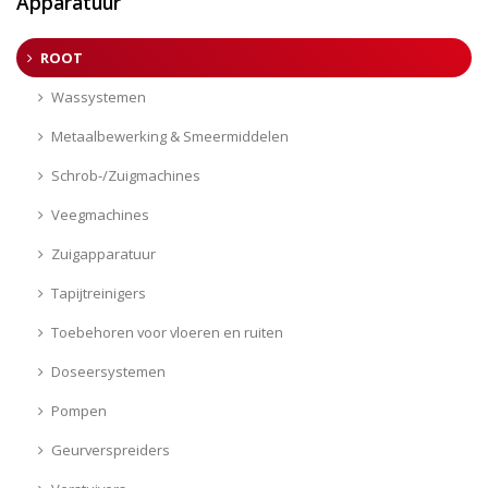
Apparatuur
ROOT
Wassystemen
Metaalbewerking & Smeermiddelen
Schrob-/Zuigmachines
Veegmachines
Zuigapparatuur
Tapijtreinigers
Toebehoren voor vloeren en ruiten
Doseersystemen
Pompen
Geurverspreiders