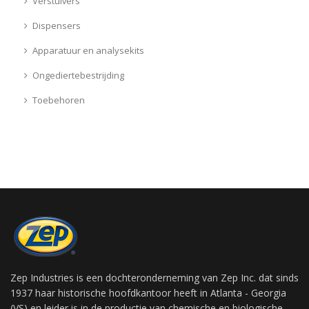
Verstuivers
Dispensers
Apparatuur en analysekits
Ongediertebestrijding
Toebehoren
Zep Industries is een dochteronderneming van Zep Inc. dat sinds
1937 haar historische hoofdkantoor heeft in Atlanta - Georgia
(VS) en leider is in de productie van chemische en biologische