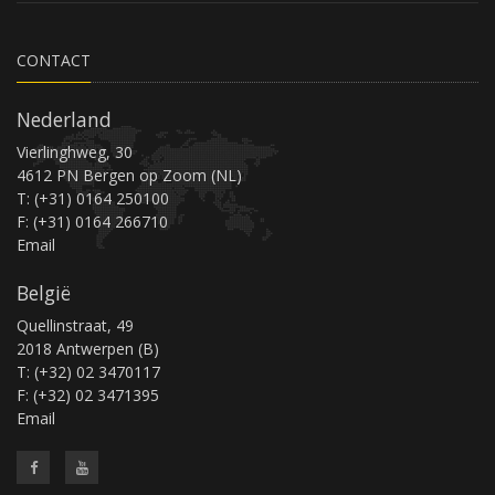
CONTACT
Nederland
Vierlinghweg, 30
4612 PN Bergen op Zoom (NL)
T: (+31) 0164 250100
F: (+31) 0164 266710
Email
België
Quellinstraat, 49
2018 Antwerpen (B)
T: (+32) 02 3470117
F: (+32) 02 3471395
Email