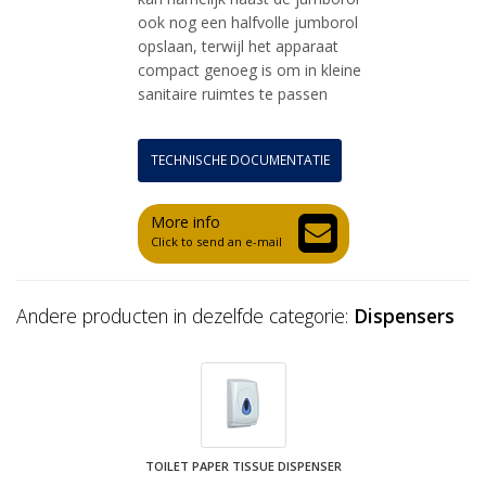
ook nog een halfvolle jumborol
opslaan, terwijl het apparaat
compact genoeg is om in kleine
sanitaire ruimtes te passen
TECHNISCHE DOCUMENTATIE
More info
Click to send an e-mail
Andere producten in dezelfde categorie:
Dispensers
TOILET PAPER TISSUE DISPENSER