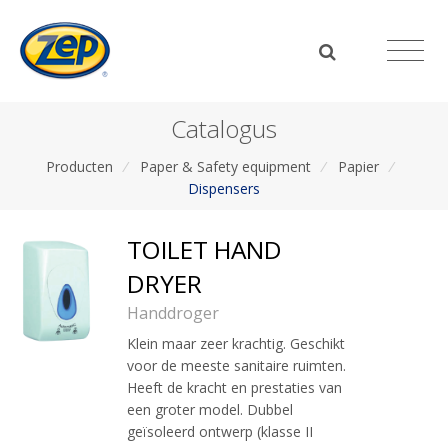
Catalogus
Producten
/
Paper & Safety equipment
/
Papier
/
Dispensers
TOILET HAND
DRYER
Handdroger
Klein maar zeer krachtig. Geschikt
voor de meeste sanitaire ruimten.
Heeft de kracht en prestaties van
een groter model. Dubbel
geïsoleerd ontwerp (klasse II