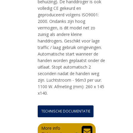
behuizing). De handdroger is ook
volledig CE gekeurd en
geproduceerd volgens ISO9001:
2000. Ondanks zijn hoog
vermogen, is dit model net zo
zuinig als andere kleine
handdrogers. Geschikt voor lage
traffic / laag gebruik omgevingen.
Automatische start wanneer de
handen worden geplaatst onder de
uitlaat. Stopt automatisch 2
seconden nadat de handen weg
zijn. Luchtstroom - 96m3 per uur.
1100 W. Afmeting (mm): 260 x 145
x140.
TECHNISCHE DOCUMENTATIE
More info