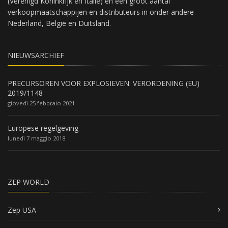
(Verenigd Koninkrijk en Italië) en een groot aantal
verkoopmaatschappijen en distributeurs in onder andere
Nederland, België en Duitsland.
NIEUWSARCHIEF
PRECURSOREN VOOR EXPLOSIEVEN: VERORDENING (EU)
2019/1148
giovedì 25 febbraio 2021
Europese regelgeving
lunedì 7 maggio 2018
ZEP WORLD
Zep USA