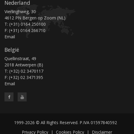
Nederland
Vierlinghweg, 30
4612 PN Bergen op Zoom (NL)
T: (+31) 0164 250100
F: (+31) 0164 266710
Email
België
Quellinstraat, 49
2018 Antwerpen (B)
T: (+32) 02 3470117
F: (+32) 02 3471395
Email
1999-2026 © All Rights Reserved. P.IVA 01597840592
Privacy Policy
|
Cookies Policy
|
Disclaimer