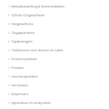
Metaalbewerking & Smeermiddelen
Schrob-/Zuigmachines
Veegmachines
Zuigapparatuur
Tapijtreinigers
Toebehoren voor vloeren en ruiten
Doseersystemen
Pompen
Geurverspreiders
Verstuivers
Dispensers
Apparatuur en analysekits