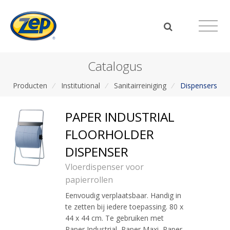
Catalogus
Producten
/
Institutional
/
Sanitairreiniging
/
Dispensers
PAPER INDUSTRIAL
FLOORHOLDER
DISPENSER
Vloerdispenser voor
papierrollen
Eenvoudig verplaatsbaar. Handig in
te zetten bij iedere toepassing. 80 x
44 x 44 cm. Te gebruiken met
Paper Industrial, Paper Maxi, Paper