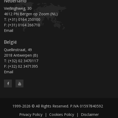
Nederland
Vierlinghweg, 30
4612 PN Bergen op Zoom (NL)
T: (+31) 0164 250100
F: (+31) 0164 266710
Email
België
Quellinstraat, 49
2018 Antwerpen (B)
T: (+32) 02 3470117
F: (+32) 02 3471395
Email
1999-2026 © All Rights Reserved. P.IVA 01597840592
Privacy Policy
|
Cookies Policy
|
Disclaimer