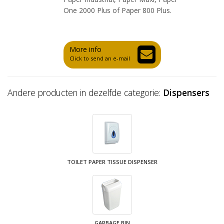
One 2000 Plus of Paper 800 Plus.
More info
Click to send an e-mail
Andere producten in dezelfde categorie:
Dispensers
TOILET PAPER TISSUE DISPENSER
GARBAGE BIN