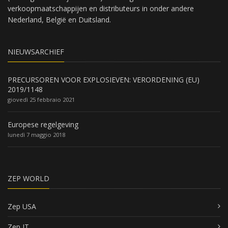
verkoopmaatschappijen en distributeurs in onder andere
Nederland, België en Duitsland.
NIEUWSARCHIEF
PRECURSOREN VOOR EXPLOSIEVEN: VERORDENING (EU)
2019/1148
giovedì 25 febbraio 2021
Europese regelgeving
lunedì 7 maggio 2018
ZEP WORLD
Zep USA
Zep IT