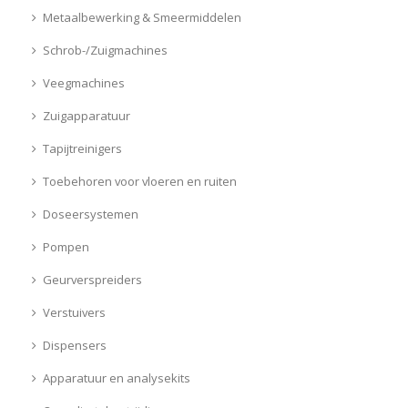
Metaalbewerking & Smeermiddelen
Schrob-/Zuigmachines
Veegmachines
Zuigapparatuur
Tapijtreinigers
Toebehoren voor vloeren en ruiten
Doseersystemen
Pompen
Geurverspreiders
Verstuivers
Dispensers
Apparatuur en analysekits