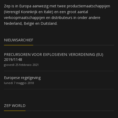
Zep is in Europa aanwezig met twee productiemaatschappijen
(Verenigd Koninkrijk en Italië) en een groot aantal
verkoopmaatschappijen en distributeurs in onder andere
Nederland, België en Duitsland.
NIEUWSARCHIEF
PRECURSOREN VOOR EXPLOSIEVEN: VERORDENING (EU)
2019/1148
giovedì 25 febbraio 2021
Europese regelgeving
lunedì 7 maggio 2018
ZEP WORLD