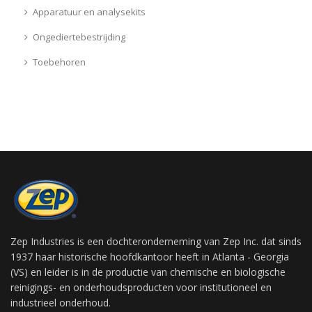
Apparatuur en analysekits
Ongediertebestrijding
Toebehoren
Zep Industries is een dochteronderneming van Zep Inc. dat sinds
1937 haar historische hoofdkantoor heeft in Atlanta - Georgia
(VS) en leider is in de productie van chemische en biologische
reinigings- en onderhoudsproducten voor institutioneel en
industrieel onderhoud.