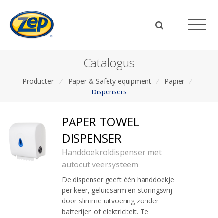
Catalogus
Producten
/
Paper & Safety equipment
/
Papier
/
Dispensers
PAPER TOWEL
DISPENSER
Handdoekroldispenser met
autocut veersysteem
De dispenser geeft één handdoekje
per keer, geluidsarm en storingsvrij
door slimme uitvoering zonder
batterijen of elektriciteit. Te