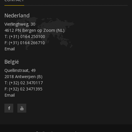
Nederland
Vierlinghweg, 30
4612 PN Bergen op Zoom (NL)
T: (+31) 0164 250100
F: (+31) 0164 266710
Email
België
Quellinstraat, 49
2018 Antwerpen (B)
T: (+32) 02 3470117
F: (+32) 02 3471395
Email