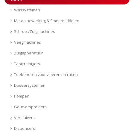
Wassystemen
Metaalbewerking & Smeermiddelen
Schrob-/Zuigmachines
Veegmachines
Zuigapparatuur
Tapijtreinigers
Toebehoren voor vloeren en ruiten
Doseersystemen
Pompen
Geurverspreiders
Verstuivers
Dispensers