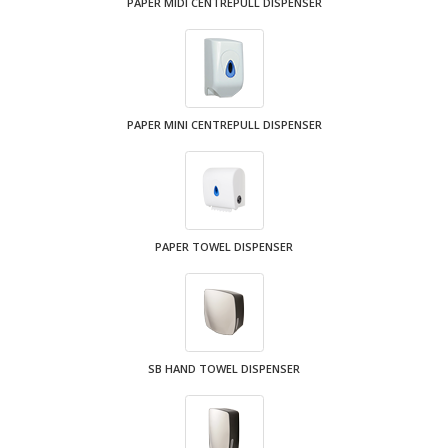
PAPER MIDI CENTREPULL DISPENSER
PAPER MINI CENTREPULL DISPENSER
PAPER TOWEL DISPENSER
SB HAND TOWEL DISPENSER