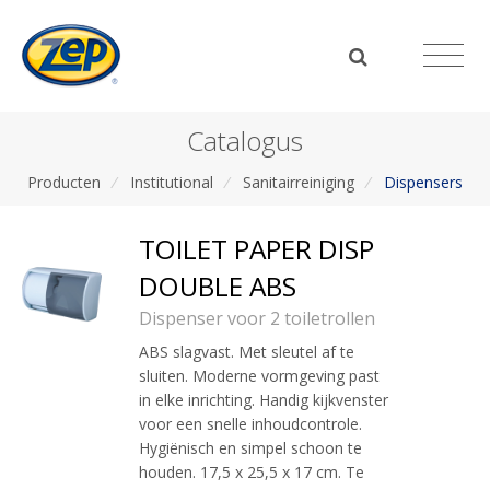
Catalogus
Producten
/
Institutional
/
Sanitairreiniging
/
Dispensers
TOILET PAPER DISP
DOUBLE ABS
Dispenser voor 2 toiletrollen
ABS slagvast. Met sleutel af te
sluiten. Moderne vormgeving past
in elke inrichting. Handig kijkvenster
voor een snelle inhoudcontrole.
Hygiënisch en simpel schoon te
houden. 17,5 x 25,5 x 17 cm. Te