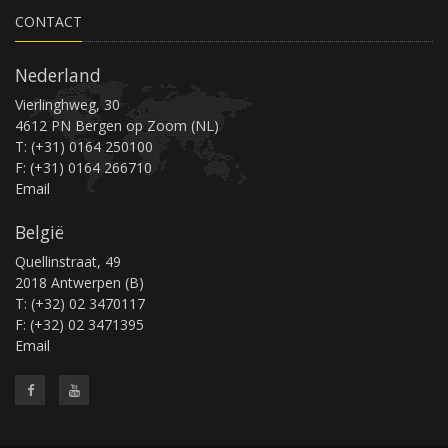
CONTACT
Nederland
Vierlinghweg, 30
4612 PN Bergen op Zoom (NL)
T: (+31) 0164 250100
F: (+31) 0164 266710
Email
België
Quellinstraat, 49
2018 Antwerpen (B)
T: (+32) 02 3470117
F: (+32) 02 3471395
Email