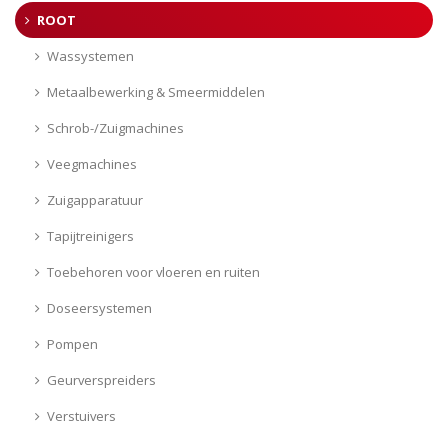
ROOT
Wassystemen
Metaalbewerking & Smeermiddelen
Schrob-/Zuigmachines
Veegmachines
Zuigapparatuur
Tapijtreinigers
Toebehoren voor vloeren en ruiten
Doseersystemen
Pompen
Geurverspreiders
Verstuivers