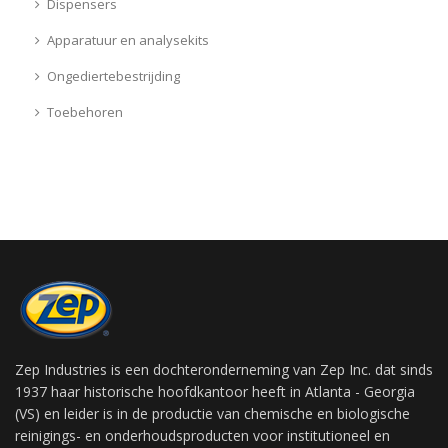
Dispensers
Apparatuur en analysekits
Ongediertebestrijding
Toebehoren
Zep Industries is een dochteronderneming van Zep Inc. dat sinds
1937 haar historische hoofdkantoor heeft in Atlanta - Georgia
(VS) en leider is in de productie van chemische en biologische
reinigings- en onderhoudsproducten voor institutioneel en