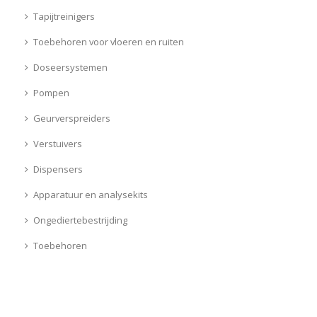
Tapijtreinigers
Toebehoren voor vloeren en ruiten
Doseersystemen
Pompen
Geurverspreiders
Verstuivers
Dispensers
Apparatuur en analysekits
Ongediertebestrijding
Toebehoren