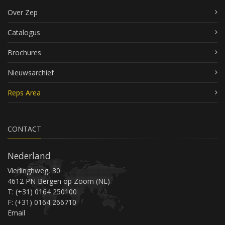
Over Zep
Catalogus
Brochures
Nieuwsarchief
Reps Area
CONTACT
Nederland
Vierlinghweg, 30
4612 PN Bergen op Zoom (NL)
T: (+31) 0164 250100
F: (+31) 0164 266710
Email