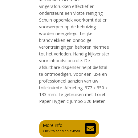
vingerafdrukken effectief en
ondersteunt een vlotte reiniging.
Schuin oppervlak voorkomt dat er
voorwerpen op de behuizing
worden neergelegd. Lelijke
brandvlekken en onnodige
verontreinigingen behoren hiermee
tot het verleden. Handig kijkvenster
voor inhoudscontrole. De
afsluitbare dispenser helpt diefstal
te ontmoedigen. Voor een luxe en
professioneel aanzien van uw
toiletruimte. Afmeting: 377 x 350 x
133 mm. Te gebruiken met Toilet
Paper Hygienic Jumbo 320 Meter.
More info
Click to send an e-mail