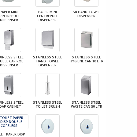
PAPER MIDI
PAPER MINI
SB HAND TOWEL
CENTREPULL
CENTREPULL
DISPENSER
DISPENSER
DISPENSER
AINLESS STEEL
STAINLESS STEEL
STAINLESS STEEL
UBLE CAP ROL
HAND TOWEL
HYGIENE CAN 10 LTR
DISPENSER
DISPENSER
AINLESS STEEL
STAINLESS STEEL
STAINLESS STEEL
OAP CABINET
TOILET BRUSH
WASTE CAN 50 LTR
LET PAPER DISP