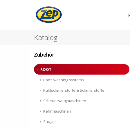
Katalog
Zubehör
ROOT
Parts washing systems
Kühlschmierstoffe & Schmierstoffe
Scheuersaugmaschinen
Kehrmaschinen
Sauger