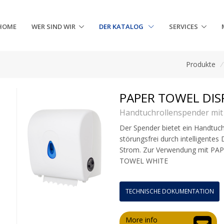
HOME
WER SIND WIR
DER KATALOG
SERVICES
Produkte
PAPER TOWEL DIS
Handtuchrollenspender mit
Der Spender bietet ein Handtuc
störungsfrei durch intelligentes
Strom. Zur Verwendung mit P
TOWEL WHITE
TECHNISCHE DOKUMENTATION
More info