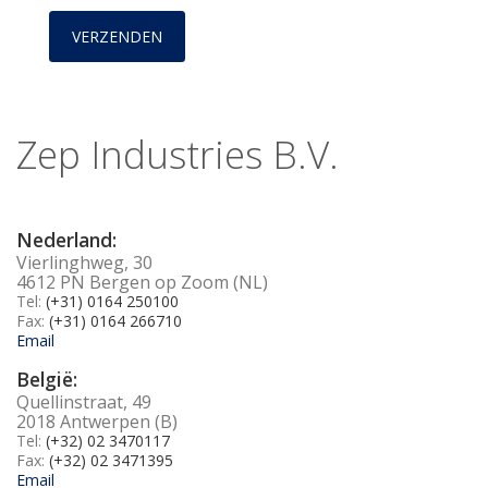
Zep Industries B.V.
Nederland:
Vierlinghweg, 30
4612 PN Bergen op Zoom (NL)
Tel:
(+31) 0164 250100
Fax:
(+31) 0164 266710
Email
België:
Quellinstraat, 49
2018 Antwerpen (B)
Tel:
(+32) 02 3470117
Fax:
(+32) 02 3471395
Email