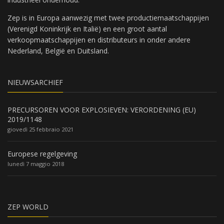
Zep is in Europa aanwezig met twee productiemaatschappijen
(Verenigd Koninkrijk en Italië) en een groot aantal
verkoopmaatschappijen en distributeurs in onder andere
Nederland, België en Duitsland.
NIEUWSARCHIEF
PRECURSOREN VOOR EXPLOSIEVEN: VERORDENING (EU)
2019/1148
giovedì 25 febbraio 2021
Europese regelgeving
lunedì 7 maggio 2018
ZEP WORLD