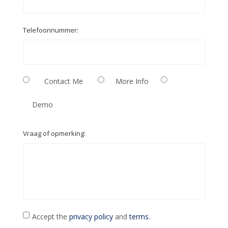
Telefoonnummer:
Contact Me
More Info
Demo
Vraag of opmerking:
Accept the
privacy policy
and
terms.