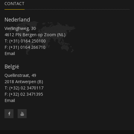
CONTACT
Nederland
Vierlinghweg, 30
4612 PN Bergen op Zoom (NL)
T: (+31) 0164 250100
F: (+31) 0164 266710
Email
België
Quellinstraat, 49
2018 Antwerpen (B)
T: (+32) 02 3470117
F: (+32) 02 3471395
Email